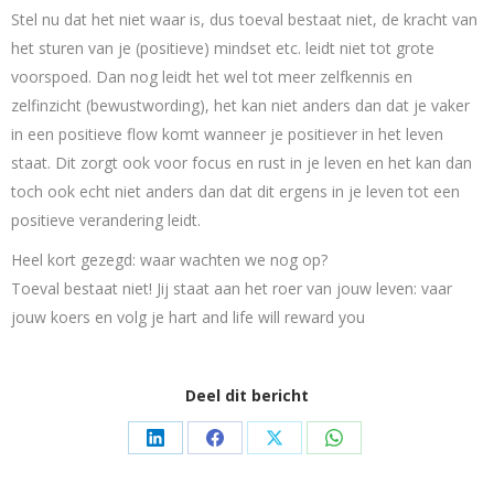
Stel nu dat het niet waar is, dus toeval bestaat niet, de kracht van
het sturen van je (positieve) mindset etc. leidt niet tot grote
voorspoed. Dan nog leidt het wel tot meer zelfkennis en
zelfinzicht (bewustwording), het kan niet anders dan dat je vaker
in een positieve flow komt wanneer je positiever in het leven
staat. Dit zorgt ook voor focus en rust in je leven en het kan dan
toch ook echt niet anders dan dat dit ergens in je leven tot een
positieve verandering leidt.
Heel kort gezegd: waar wachten we nog op?
Toeval bestaat niet! Jij staat aan het roer van jouw leven: vaar
jouw koers en volg je hart and life will reward you
Deel dit bericht
Share
Share
Share
Share
on
on
on
on