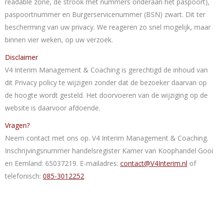
readable zone, de strook met nummers onderaan het paspoort),
paspoortnummer en Burgerservicenummer (BSN) zwart. Dit ter
bescherming van uw privacy. We reageren zo snel mogelijk, maar
binnen vier weken, op uw verzoek.
Disclaimer
V4 Interim Management & Coaching is gerechtigd de inhoud van
dit Privacy policy te wijzigen zonder dat de bezoeker daarvan op
de hoogte wordt gesteld. Het doorvoeren van de wijziging op de
website is daarvoor afdoende.
Vragen?
Neem contact met ons op. V4 Interim Management & Coaching.
Inschrijvingsnummer handelsregister Kamer van Koophandel Gooi
en Eemland: 65037219. E-mailadres:
contact@V4Interim.nl
of
telefonisch:
085-3012252