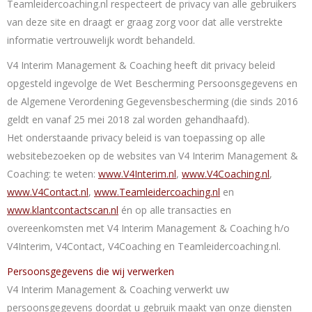
Teamleidercoaching.nl respecteert de privacy van alle gebruikers
van deze site en draagt er graag zorg voor dat alle verstrekte
informatie vertrouwelijk wordt behandeld.
V4 Interim Management & Coaching heeft dit privacy beleid
opgesteld ingevolge de Wet Bescherming Persoonsgegevens en
de Algemene Verordening Gegevensbescherming (die sinds 2016
geldt en vanaf 25 mei 2018 zal worden gehandhaafd).
Het onderstaande privacy beleid is van toepassing op alle
websitebezoeken op de websites van V4 Interim Management &
Coaching: te weten:
www.V4Interim.nl
,
www.V4Coaching.nl
,
www.V4Contact.nl
,
www.Teamleidercoaching.nl
en
www.klantcontactscan.nl
én op alle transacties en
overeenkomsten met V4 Interim Management & Coaching h/o
V4Interim, V4Contact, V4Coaching en Teamleidercoaching.nl.
Persoonsgegevens die wij verwerken
V4 Interim Management & Coaching verwerkt uw
persoonsgegevens doordat u gebruik maakt van onze diensten