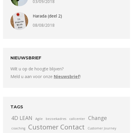
03/09/2018
Harada (deel 2)
08/08/2018
NIEUWSBRIEF
Wilt u op de hoogte blijven?
Meld u aan voor onze
Nieuwsbrief
!
TAGS
4D LEAN
Change
Agile
bezoekadres
callcenter
Customer Contact
coaching
Customer Journey