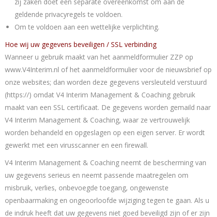
zij zaken doet een separate overeenkomst om aan de
geldende privacyregels te voldoen.
Om te voldoen aan een wettelijke verplichting.
Hoe wij uw gegevens beveiligen / SSL verbinding
Wanneer u gebruik maakt van het aanmeldformulier ZZP op
www.V4Interim.nl of het aanmeldformulier voor de nieuwsbrief op
onze websites; dan worden deze gegevens versleuteld verstuurd
(https://) omdat V4 Interim Management & Coaching gebruik
maakt van een SSL certificaat. De gegevens worden gemaild naar
V4 Interim Management & Coaching, waar ze vertrouwelijk
worden behandeld en opgeslagen op een eigen server. Er wordt
gewerkt met een virusscanner en een firewall.
V4 Interim Management & Coaching neemt de bescherming van
uw gegevens serieus en neemt passende maatregelen om
misbruik, verlies, onbevoegde toegang, ongewenste
openbaarmaking en ongeoorloofde wijziging tegen te gaan. Als u
de indruk heeft dat uw gegevens niet goed beveiligd zijn of er zijn