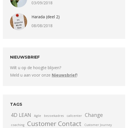
03/09/2018
Harada (deel 2)
08/08/2018
NIEUWSBRIEF
Wilt u op de hoogte blijven?
Meld u aan voor onze
Nieuwsbrief
!
TAGS
4D LEAN
Change
Agile
bezoekadres
callcenter
Customer Contact
coaching
Customer Journey