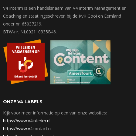
V4 Interim is een handelsnaam van V4 Interim Management en
Coaching en staat ingeschreven bij de KvK Gooi en Eemland
onder nr. 65037219.
BTW-nr. NL002110335B46.
ONZE V4 LABELS
Kijk voor meer informatie op een van onze websites:
https://www.v4interim.nl
https://www.v4contact.nl